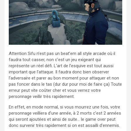
Attention Sifu n’est pas un beat’em all style arcade où il
faudra tout casser, non c’est un jeu exigeant qui
représente un réel défi. L’art de l’esquive est tout aussi
important que l’attaque. Il faudra donc bien observer
l’adversaire et parer au bon moment pour attaquer et non
pas foncer dans le tas (dur dur pour moi de faire ça) Toute
erreur peut vite coûter cher et vous verrez votre
personnage veillir très rapidement.
En effet, en mode normal, si vous mourrez une fois, votre
personnage veilliera d’une année, à 2 morts c’est 2 années
qui seront ajoutées et ainsi de suite… le game over peut
donc survenir très rapidement si on est assailli d’ennemis.