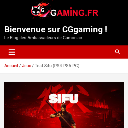
Aller
au
contenu
Bienvenue sur CGgaming !
Le Blog des Ambassadeurs de Gamoniac
Accueil
Jeux
Test Sifu (PS4-PS5-PC)