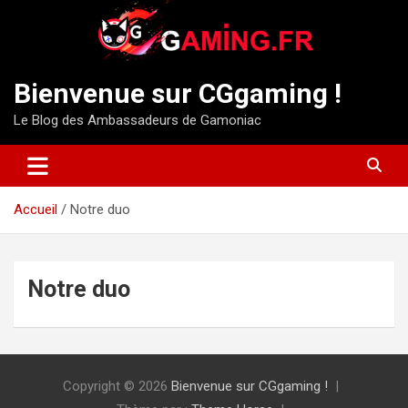
Aller
au
contenu
Bienvenue sur CGgaming !
Le Blog des Ambassadeurs de Gamoniac
Accueil
Notre duo
Notre duo
Copyright © 2026
Bienvenue sur CGgaming !